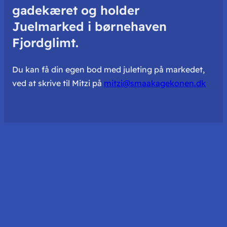
gadekæret og holder
Juelmarked i børnehaven
Fjordglimt.
Du kan få din egen bod med juleting på markedet,
ved at skrive til Mitzi på
mitzi@smaakagekonen.dk